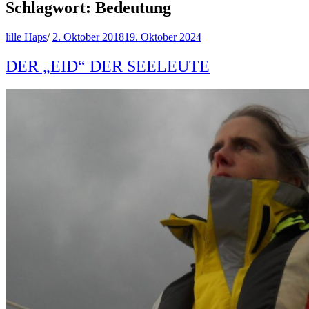
Schlagwort:
Bedeutung
lille Haps
/
2. Oktober 2018
19. Oktober 2024
DER „EID“ DER SEELEUTE