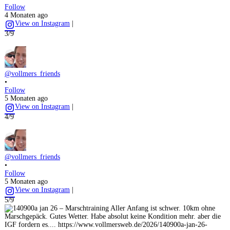
Follow
4 Monaten ago
View on Instagram
|
3/9
@vollmers_friends
•
Follow
5 Monaten ago
View on Instagram
|
4/9
@vollmers_friends
•
Follow
5 Monaten ago
View on Instagram
|
5/9