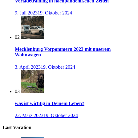
Verladetraining in nachpandemischen Zeiten
9. Juli 2023
19. Oktober 2024
02
Mecklenburg Vorpommern 2023 mit unserem
Wohnwagen
3. April 2023
19. Oktober 2024
03
was ist wichtig in Deinem Leben?
22. März 2023
19. Oktober 2024
Last Vacation