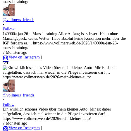
@vollmers_friends
•
Follow
140900a jan 26 – Marschtraining Aller Anfang ist schwer. 10km ohne
Marschgepäck. Gutes Wetter. Habe absolut keine Kondition mehr. aber die
IGF fordern es.... https://www.vollmersweb.de/2026/140900a-jan-26-
marschtraining/
7 Monaten ago
View on Instagram
|
6/9
@vollmers_friends
•
Follow
Ein wirklich schönes Video über mein kleines Auto. Mir ist dabei
aufgefallen, dass ich mal wieder in die Pflege investieren darf …
https://www.vollmersweb.de/2026/mein-kleines-auto/
7 Monaten ago
View on Instagram
|