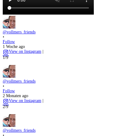
@vollmers_friends
•
Follow
1 Woche ago
View on Instagram
|
1/9
@vollmers_friends
•
Follow
2 Monaten ago
View on Instagram
|
2/9
@vollmers_friends
•