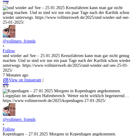
7/9
@vollmers_friends
•
Follow
und wieder auf See – 25.01.2025 Kreuzfahrten kann man gar nicht genug
machen. Und so sind wir nur ein paar Tage nach der Karibik schon wieder
unterwegs. https://www.vollmersweb.de/2025/und-wieder-auf-see-25-01-
2025/
7 Monaten ago
View on Instagram
|
8/9
@vollmers_friends
•
Follow
Kopenhagen – 27.01.2025 Morgens in Kopenhagen angekommen.