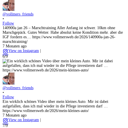
@vollmers_friends
•
Follow
140900a jan 26 – Marschtraining Aller Anfang ist schwer. 10km ohne
Marschgepäck. Gutes Wetter. Habe absolut keine Kondition mehr. aber die
IGF fordern es.... https://www.vollmersweb.de/2026/140900a-jan-26-
marschtraining/
7 Monaten ago
View on Instagram
|
6/9
@vollmers_friends
•
Follow
Ein wirklich schönes Video über mein kleines Auto. Mir ist dabei
aufgefallen, dass ich mal wieder in die Pflege investieren darf …
https://www.vollmersweb.de/2026/mein-kleines-auto/
7 Monaten ago
View on Instagram
|
7/9