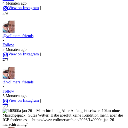
4 Monaten ago
View on Instagram
|
3/9
@vollmers_friends
•
Follow
5 Monaten ago
View on Instagram
|
4/9
@vollmers_friends
•
Follow
5 Monaten ago
View on Instagram
|
5/9