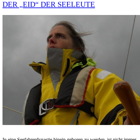
DER „EID“ DER SEELEUTE
In eine Seefahrerdynastie hinein geboren zu werden, ist nicht immer