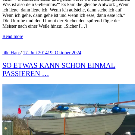
Was ist also dein Geheimnis?“ Es kam die gleiche Antwort: „Wenn
ich liege, dann liege ich. Wenn ich aufstehe, dann stehe ich auf.
Wenn ich gehe, dann gehe ist und wenn ich esse, dann esse ich.“
Die Unruhe und den Unmut der Suchenden spürend fügte der
Meister nach einer Weile hinzu: „Sicher […]
Read more
lille Haps
/
17. Juli 2014
19. Oktober 2024
SO ETWAS KANN SCHON EINMAL
PASSIEREN …