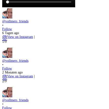
@vollmers_friends
•
Follow
6 Tagen ago
View on Instagram
|
1/9
@vollmers_friends
•
Follow
2 Monaten ago
View on Instagram
|
2/9
@vollmers_friends
•
Follow