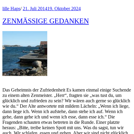
lille Haps
/
21. Juli 2014
19. Oktober 2024
ZENMÄSSIGE GEDANKEN
Das Geheimnis der Zufriedenheit Es kamen einmal einige Suchende
zu einem alten Zenmeister. „Herr“, fragten sie „was tust du, um
glücklich und zufrieden zu sein? Wir wären auch gerne so glücklich
wie du.“ Der Alte antwortete mit mildem Lächeln: „Wenn ich liege,
dann liege ich. Wenn ich aufstehe, dann stehe ich auf. Wenn ich
gehe, dann gehe ich und wenn ich esse, dann esse ich.“ Die
Fragenden schauten etwas betreten in die Runde. Einer platzte
heraus: „Bitte, treibe keinen Spott mit uns. Was du sagst, tun wir
auch. Wir schlafen, essen und gehen. Aber wir sind nicht glücklich.