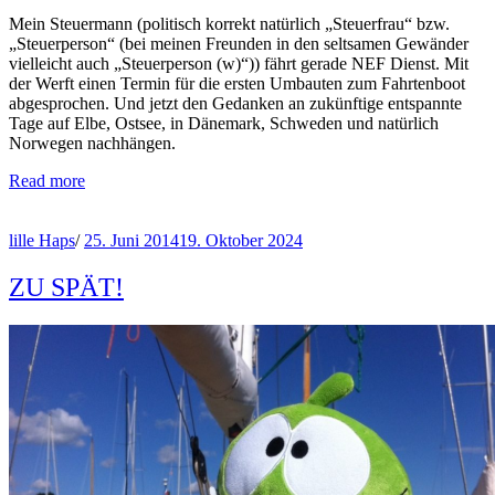
Mein Steuermann (politisch korrekt natürlich „Steuerfrau“ bzw.
„Steuerperson“ (bei meinen Freunden in den seltsamen Gewänder
vielleicht auch „Steuerperson (w)“)) fährt gerade NEF Dienst. Mit
der Werft einen Termin für die ersten Umbauten zum Fahrtenboot
abgesprochen. Und jetzt den Gedanken an zukünftige entspannte
Tage auf Elbe, Ostsee, in Dänemark, Schweden und natürlich
Norwegen nachhängen.
Read more
lille Haps
/
25. Juni 2014
19. Oktober 2024
ZU SPÄT!